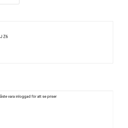
J Z6
ste vara inloggad för att se priser