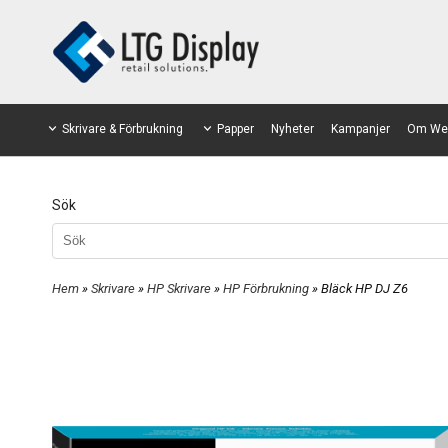
Skrivare & Förbrukning
Papper
Nyheter
Kampanjer
Om We
Sök
Hem
»
Skrivare
»
HP Skrivare
»
HP Förbrukning
» Bläck HP DJ Z6