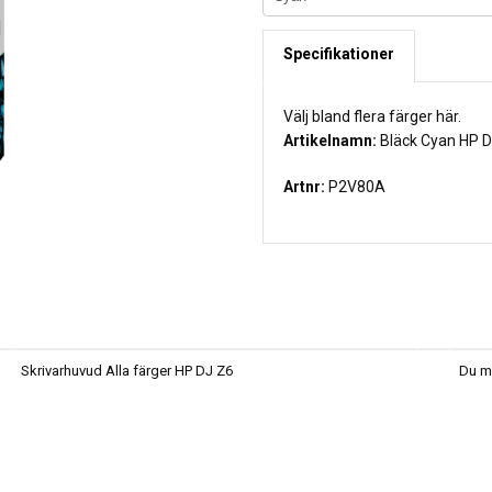
Specifikationer
Välj bland flera färger här.
Artikelnamn:
Bläck Cyan HP D
Artnr:
P2V80A
Skrivarhuvud Alla färger HP DJ Z6
Du må